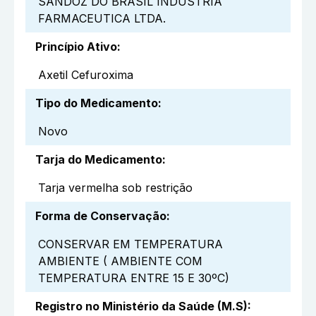
SANDOZ DO BRASIL INDUSTRIA
FARMACEUTICA LTDA.
Princípio Ativo
:
Axetil Cefuroxima
Tipo do Medicamento
:
Novo
Tarja do Medicamento
:
Tarja vermelha sob restrição
Forma de Conservação
:
CONSERVAR EM TEMPERATURA
AMBIENTE ( AMBIENTE COM
TEMPERATURA ENTRE 15 E 30ºC)
Registro no Ministério da Saúde (M.S)
: