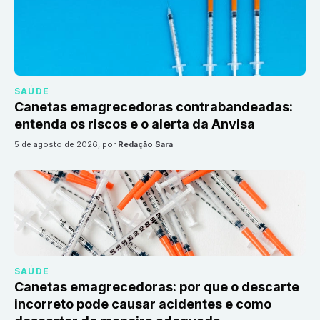
SAÚDE
Canetas emagrecedoras contrabandeadas:
entenda os riscos e o alerta da Anvisa
5 de agosto de 2026
, por
Redação Sara
SAÚDE
Canetas emagrecedoras: por que o descarte
incorreto pode causar acidentes e como