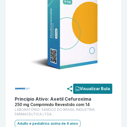
Informações detalhadas do produto
Zinnat 250 mg C
Visualizar Bula
Princípio Ativo:
Axetil Cefuroxima
250 mg Comprimido Revestido com 14
LABORATÓRIO:
SANDOZ DO BRASIL INDUSTRIA
FARMACEUTICA LTDA.
Adulto e pediátrico acima de 6 anos