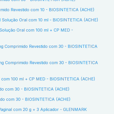
primido Revestido com 10 - BIOSINTETICA (ACHE)
/ml Solução Oral com 10 ml - BIOSINTETICA (ACHE)
ope com 100 ml + CP MED - BIOSINTETICA (ACHE)
imido com 30 - BIOSINTETICA (ACHE)
imido com 30 - BIOSINTETICA (ACHE)
Vaginal com 20 g + 3 Aplicador - GLENMARK