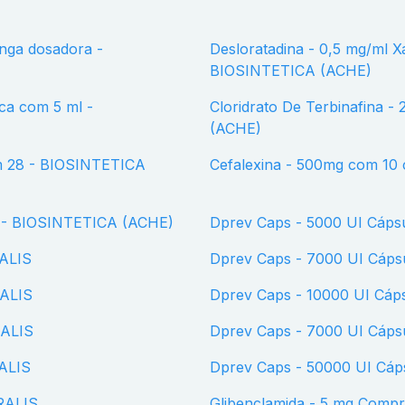
Desloratadina - 0,5 mg/ml Xarope com 100 ml + Seringa dosadora -
BIOSINTETICA (ACHE)
Cloridrato De Terbinafina - 250 mg Comprimido com 14 - BIOSINTETICA
(ACHE)
Cefalexina - 500mg com 10 
10 - BIOSINTETICA (ACHE)
Dprev Caps - 5000 UI Cáp
RALIS
Dprev Caps - 7000 UI Cáp
RALIS
Dprev Caps - 10000 UI Cá
RALIS
Dprev Caps - 7000 UI Cáp
RALIS
Dprev Caps - 50000 UI Cá
YRALIS
Glibenclamida - 5 mg Com