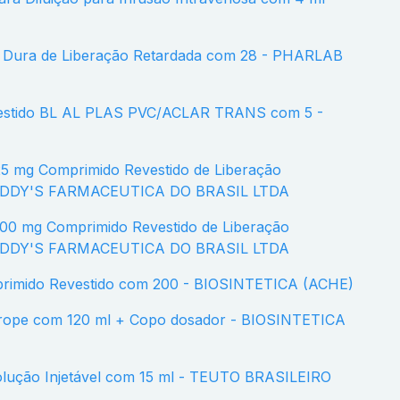
a Dura de Liberação Retardada com 28 - PHARLAB
REDDY'S FARMACEUTICA DO BRASIL LTDA
REDDY'S FARMACEUTICA DO BRASIL LTDA
primido Revestido com 200 - BIOSINTETICA (ACHE)
olução Injetável com 15 ml - TEUTO BRASILEIRO