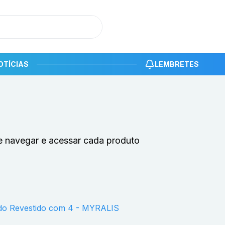
OTÍCIAS
LEMBRETES
e navegar e acessar cada produto
ido Revestido com 4 - MYRALIS