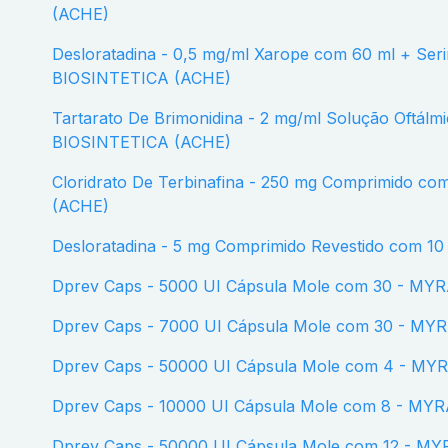
(ACHE)
Desloratadina - 0,5 mg/ml Xarope com 60 ml + Seringa dosadora -
BIOSINTETICA (ACHE)
Tartarato De Brimonidina - 2 mg/ml Solução Oftálmica com 5 ml -
BIOSINTETICA (ACHE)
Cloridrato De Terbinafina - 250 mg Comprimido com 28 - BIOSINTETICA
(ACHE)
Desloratadina - 5 mg Comprimido Revestido com 
Dprev Caps - 5000 UI Cápsula Mole com 30 - MY
Dprev Caps - 7000 UI Cápsula Mole com 30 - MY
Dprev Caps - 50000 UI Cápsula Mole com 4 - MY
Dprev Caps - 10000 UI Cápsula Mole com 8 - MY
Dprev Caps - 50000 UI Cápsula Mole com 12 - M