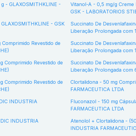
Vitanol-A - 0,5 mg/g Creme Dermatológica com 30 g - GLAXOSMITHKLINE -
GSK - LABORATORIOS STIE
Succinato De Desvenlafaxina Monoidratado - 50 mg Comprimido Revestido de
Liberação Prolongada com 
Succinato De Desvenlafaxina Monoidratado - 100 mg Comprimido Revestido de
CHE)
Liberação Prolongada com 
Succinato De Desvenlafaxina Monoidratado - 50 mg Comprimido Revestido de
CHE)
Liberação Prolongada com
Clortalidona - 50 mg Comprimido com 28 - VITAMEDIC INDUSTRIA
CHE)
FARMACEUTICA LTDA
Fluconazol - 150 mg Cápsula Dura com 1 - VITAMEDIC INDUSTRIA
FARMACEUTICA LTDA
Atenolol + Clortalidona - (50,0 + 12,5) mg Comprimido com 30 - VITAMEDIC
INDUSTRIA FARMACEUTIC