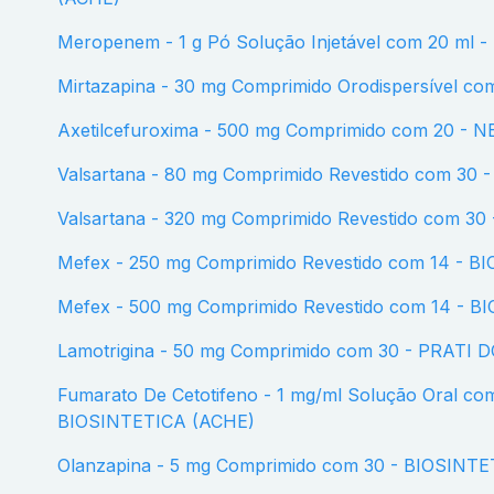
Meropenem - 1 g Pó Solução Injetável com 20 m
Mirtazapina - 30 mg Comprimido Orodispersível 
Axetilcefuroxima - 500 mg Comprimido com 20 -
Valsartana - 80 mg Comprimido Revestido com 30
Valsartana - 320 mg Comprimido Revestido com 3
Mefex - 250 mg Comprimido Revestido com 14 - 
Mefex - 500 mg Comprimido Revestido com 14 - 
Lamotrigina - 50 mg Comprimido com 30 - PRATI
Fumarato De Cetotifeno - 1 mg/ml Solução Oral com 30 ml + Conta-gotas -
BIOSINTETICA (ACHE)
Olanzapina - 5 mg Comprimido com 30 - BIOSINT