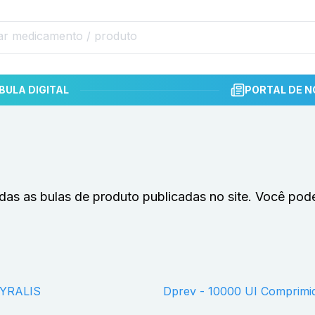
BULA DIGITAL
PORTAL DE N
das as bulas de produto publicadas no site. Você pod
MYRALIS
Dprev - 10000 UI Comprim