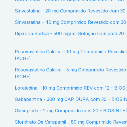
Sinvastatina - 20 mg Comprimido Revestido com 
Sinvastatina - 40 mg Comprimido Revestido com 
Dipirona Sódica - 500 mg/ml Solução Oral com 2
Rosuvastatina Calcica - 10 mg Comprimido Revestido com 30 - BIOSINTETICA
(ACHE)
Rosuvastatina Calcica - 5 mg Comprimido Revestido com 30 - BIOSINTETICA
(ACHE)
Loratadina - 10 mg Comprimido REV com 12 - BIO
Gabapentina - 300 mg CAP DURA com 30 - BIOS
Glimepirida - 2 mg Comprimido com 30 - BIOSINT
Cloridrato De Verapamil - 80 mg Comprimido Revestido com 30 -