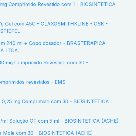
 STIEFEL
A LTDA.
omprimidos revestidos - EMS
 mg/ml Solução OF com 5 ml - BIOSINTETICA (ACHE)
sula Mole com 30 - BIOSINTETICA (ACHE)