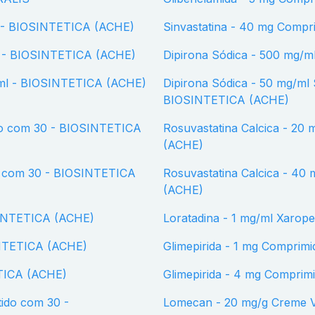
30 - BIOSINTETICA (ACHE)
Sinvastatina - 40 mg Com
30 - BIOSINTETICA (ACHE)
Dipirona Sódica - 500 mg
0 ml - BIOSINTETICA (ACHE)
Dipirona Sódica - 50 mg/ml Solução Oral com 100 ml + CP MED -
BIOSINTETICA (ACHE)
Rosuvastatina Calcica - 20 mg Comprimido Revestido com 30 - BIOSINTETICA
(ACHE)
Rosuvastatina Calcica - 40 mg Comprimido Revestido com 30 - BIOSINTETICA
(ACHE)
SINTETICA (ACHE)
Loratadina - 1 mg/ml Xar
INTETICA (ACHE)
Glimepirida - 1 mg Compr
ETICA (ACHE)
Glimepirida - 4 mg Compr
Lomecan - 20 mg/g Creme 