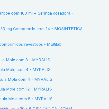
comprimidos revestidos - Multilab
sula Mole com 8 - MYRALIS
sula Mole com 4 - MYRALIS
psula Mole com 4 - MYRALIS
sula Mole com 12 - MYRALIS
psula Mole com 8 - MYRALIS
primido com 30 - BIOSINTETICA (ACHE)