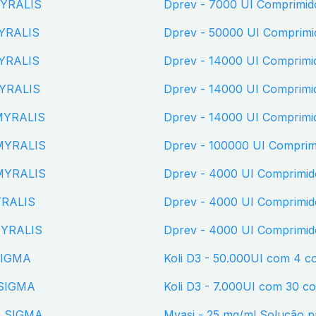
 MYRALIS
Dprev - 7000 UI Comprimi
MYRALIS
Dprev - 50000 UI Comprim
MYRALIS
Dprev - 14000 UI Comprim
MYRALIS
Dprev - 14000 UI Comprim
 MYRALIS
Dprev - 14000 UI Comprim
 MYRALIS
Dprev - 100000 UI Compri
 MYRALIS
Dprev - 4000 UI Comprimi
YRALIS
Dprev - 4000 UI Comprimi
 MYRALIS
Dprev - 4000 UI Comprimi
 SIGMA
Koli D3 - 50.000UI com 4 
- SIGMA
Koli D3 - 7.000UI com 30 
 - SIGMA
Mvasi - 25 mg/ml Solução para Diluição para Infusão Intravenosa com 4 ml -