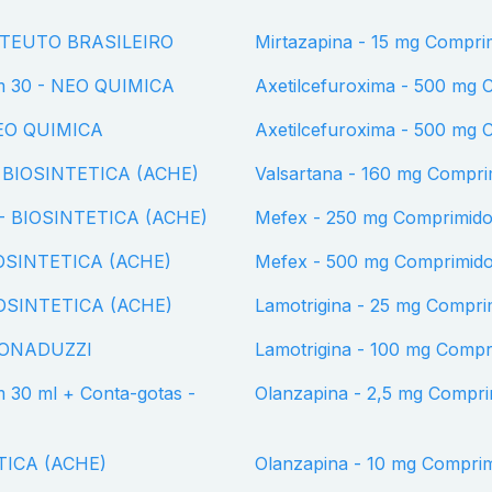
l - TEUTO BRASILEIRO
Mirtazapina - 15 mg Comp
com 30 - NEO QUIMICA
Axetilcefuroxima - 500 m
 NEO QUIMICA
Axetilcefuroxima - 500 m
 - BIOSINTETICA (ACHE)
Valsartana - 160 mg Comp
0 - BIOSINTETICA (ACHE)
Mefex - 250 mg Comprimid
BIOSINTETICA (ACHE)
Mefex - 500 mg Comprimi
BIOSINTETICA (ACHE)
Lamotrigina - 25 mg Comp
 DONADUZZI
Lamotrigina - 100 mg Com
Olanzapina - 2,5 mg Comp
ETICA (ACHE)
Olanzapina - 10 mg Compr