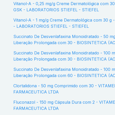
Vitanol-A - 0,25 mg/g Creme Dermatológica com 30 g - GLAXOSMITHKLINE -
GSK - LABORATORIOS STIEFEL - STIEFEL
Vitanol-A - 1 mg/g Creme Dermatológica com 30 g - GLAXOSMITHKLINE - GSK
- LABORATORIOS STIEFEL - STIEFEL
Succinato De Desvenlafaxina Monoidratado - 50 mg Comprimido Revestido de
Liberação Prolongada com 30 - BIOSINTETICA (A
Succinato De Desvenlafaxina Monoidratado - 100 mg Comprimido Revestido de
Liberação Prolongada com 30 - BIOSINTETICA (A
Succinato De Desvenlafaxina Monoidratado - 100 mg Comprimido Revestido de
Liberação Prolongada com 60 - BIOSINTETICA (A
Clortalidona - 50 mg Comprimido com 30 - VITAMEDIC INDUSTRIA
FARMACEUTICA LTDA
Fluconazol - 150 mg Cápsula Dura com 2 - VITAMEDIC INDUSTRIA
FARMACEUTICA LTDA